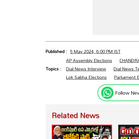
Published :
5 May 2024, 6:00 PM IST
AP Assembly Elections
CHANDR
Topics :
Dial News Interview
Dial News T
Lok Sabha Elections
Parliament E
Follow Ne
Related News