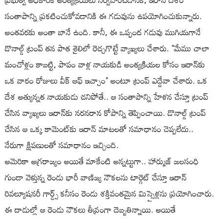
సంతాపాన్ని ప్రకటించుకోవడానికి ఈ గడువును ఉపయోగించుకున్నారు.
అంతవరకు అంతా బానే ఉంది. కానీ, ఈ ఒప్పంద గడువు ముగియగానే
డొనాల్డ్ ట్రంప్ తన పాత శైలిలో రెచ్చగొట్టే వ్యాఖ్యలు చేశారు. "మేము చాలా
మంచోళ్లం కాబట్టి, పాపం వాళ్ల నాయకుడి అంత్యక్రియల కోసం ఇరాన్‌కు
ఒక వారం రోజులు వీక్ ఆఫ్ ఇచ్చాం" అంటూ ట్రంప్ ఎద్దేవా చేశారు. ఒక
దేశ అత్యున్నత నాయకుడు చనిపోతే.. ఆ సంతాపాన్ని హేళన చేస్తూ ట్రంప్
చేసిన వ్యాఖ్యలు ఇరాన్‌కు నరనరాన కోపాన్ని తెప్పించాయి. డొనాల్డ్ ట్రంప్
చేసిన ఆ ఒక్క కామెంట్‌కు ఇరాన్ మాటలతో సమాధానం చెప్పలేదు..
నేరుగా క్షిపణులతో సమాధానం ఇచ్చింది.
అమెరికా అగ్రరాజ్యం అయితే మాకేంటి అన్నట్టుగా.. హార్ముజ్ జలసంధి
గుండా వెళ్తున్న రెండు భారీ వాణిజ్య నౌకలను టార్గెట్ చేస్తూ ఇరాన్
రివల్యూషనరీ గార్డ్స్ కనీసం రెండు శక్తివంతమైన మిస్సైళ్లను ప్రయోగించారు.
ఈ దాడుల్లో ఆ రెండు నౌకలు తీవ్రంగా దెబ్బతిన్నాయి. అయితే