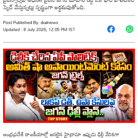
స్కెచ్ వేస్తున్నట్లు స్పష్టంగా అర్థమవుతోంది.
Post Published By:
dialnews
Updated : 8 July 2026, 12:05 PM IST
ఆంధ్రప్రదేశ్ రాజకీయాల్లో అసలైన హైడ్రామా ఇప్పుడు ఢిల్లీ వేదికగా