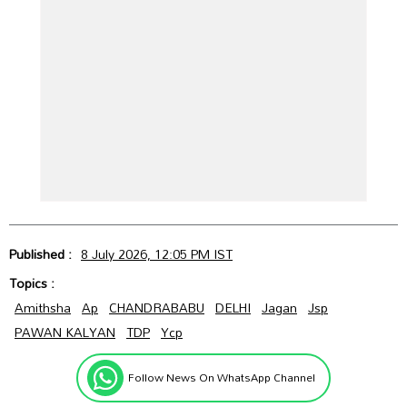
Published :
8 July 2026, 12:05 PM IST
Topics :
Amithsha
Ap
CHANDRABABU
DELHI
Jagan
Jsp
PAWAN KALYAN
TDP
Ycp
Follow News On WhatsApp Channel