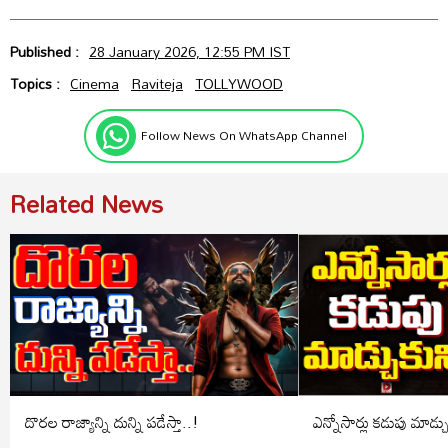
Published :
28 January 2026, 12:55 PM IST
Topics :
Cinema
Raviteja
TOLLYWOOD
Follow News On WhatsApp Channel
Related News
దొరల రాజ్యాన్ని దున్ని పడేస్తా..!
ఎన్నోసార్లు కడుపు మాడ్చ