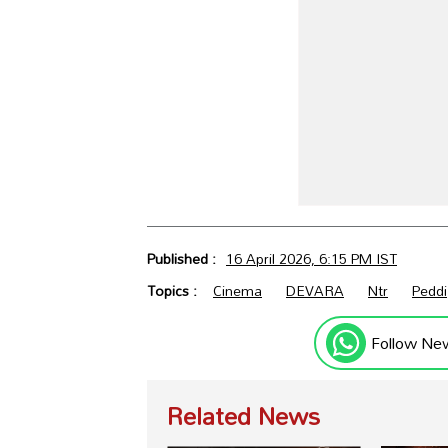
Published :
16 April 2026, 6:15 PM IST
Topics :
Cinema
DEVARA
Ntr
Peddi
Follow Ne
Related News