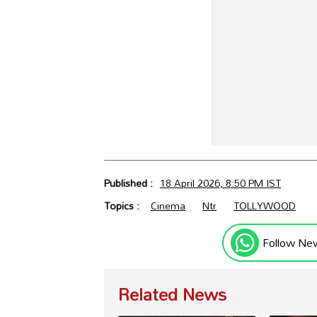
Published :
18 April 2026, 8:50 PM IST
Topics :
Cinema
Ntr
TOLLYWOOD
Follow Ne
Related News