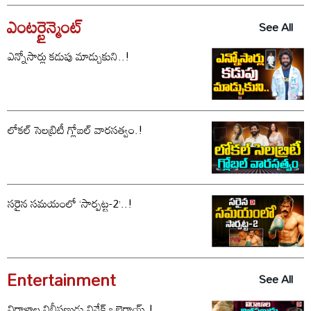
ఓడిపోయిందా..?
ఎంటర్టైన్మెంట్
See All
ఎన్నోసార్లు కడుపు మాడ్చుకుని..!
లోకల్ సెలబ్రిటీ గ్లోబల్ వారసత్వం.!
సరైన సమయంలో ‘సార్పట్ట-2’..!
Entertainment
See All
విరాళాల విభీషణుడు వివేక్ ఒబెరాయ్.!