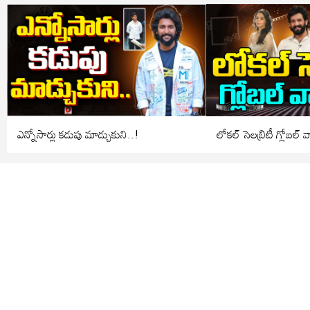
ఎన్నోసార్లు కడుపు మాడ్చుకుని..!
లోకల్ సెలబ్రిటీ గ్లోబల్