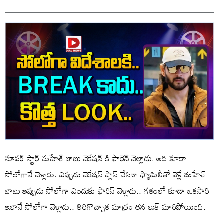
సూపర్ స్టార్ మహేశ్ బాబు వెకేషన్ కి ఫారెన్ వెల్లాడు. అది కూడా
సోలోగానే వెళ్లాడు. ఎప్పుడు వెకేషన్ ప్లాన్ చేసినా ఫ్యామిలీతో వెళ్లే మహేశ్
బాబు ఇప్పుడు సోలోగా ఎందుకు ఫారిన్ వెళ్లాడు.. గతంలో కూడా ఒకసారి
ఇలానే సోలోగా వెళ్లాడు.. తిరిగొచ్చాక మాత్రం తన లుక్ మారిపోయింది.