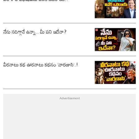
నేను సరిగ్గానే ఉన్నా.. మీ పని ఇదేనా?
వీరనాటు కథ ఊరనాటు కథనం ‘వారణాసి’.!