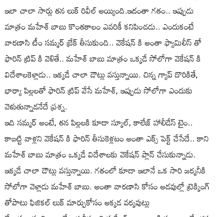
ఇలా చాలా సార్లు తన లుక్ రివీల్ అయ్యింది.ఇదంతా గతం.. ఇప్పుడు
మాత్రం మహేశ్ బాబు కొంతకాలం ఎవరికీ కనిపించడు.. ఎందుకంటే
వారణాసి టీం సమ్మర్ బ్రేక్ తీసుకుంది.. వెకేషన్ కి అంతా ఫ్యామిలీస్ తో
ఫారిన్ ట్రిప్ కి వెళితే.. మహేశ్ బాబు మాత్రం ఒక్కడే సోలోగా వెకేషన్ కి
విదేశాలకెళ్లాడు.. ఇక్కడే చాలా డౌట్లు వస్తున్నాయి. చిన్న గ్యాప్ దొరికితే,
భార్యా పిల్లలతో ఫారిన్ ట్రిప్ వేసే మహేశ్, ఇప్పుడు సోలోగా ఎందుకు
వెళుతున్నాడనేదే ప్రశ్న.
ఇది సమ్మర్ అంటే, తన పిల్లలకి కూడా స్కూల్, కాలేజ్ హాలీడేస్ టైం..
కాబట్టి వాళ్లని వెకేషన్ కి ఫారిన్ తీసుకెళ్లటం అంతా ఎక్స్ పెక్ట్ చేసేదే.. కాని
మహేశ్ బాబు మాత్రం ఒక్కడే విదేశాలకు వెకేషన్ ప్లాన్ చేసుకున్నాడు.
ఇక్కడే చాలా డౌట్లు వస్తున్నాయి. గతంలో కూడా ఇలానే ఒక సారి జర్మనీకి
సోలోగా వెళ్లాడు మహేశ్ బాబు. అంతా వారణాసి కోసం అడవుల్లో ట్రెక్కింగ్
తోపాటు ఫిజికల్ లుక్ మార్పుకోసం అక్కడ వర్కవుట్లు