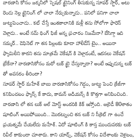
వారణాసి కోసం జర్మనీలో స్పెషల్ ట్రైనింగ్ తీసుకున్న సూపర్ స్టార్, అటు
రెండు నెల్ల ట్రైనింగ్ లో చాలా నేర్చుకున్నాడు.. పనిలో పనిగా చాలా
జుట్టుపెంచాడు.. కట్ చేస్తే ఇంతకాలానికి మళ్లీ తను సోలోగా ఫారెన్
వెళ్లాడు.. అంటే సమ్ థింగ్ ఫిజీ అన్న ప్రచారం నిజమేనా? బేసిగ్గా ఇది
సమ్మర్.. డెఫినెట్ గా తన పిల్లలకు కూడా హాలీడేస్ టైం.. అయినా
ఫ్యామిలీని కాదని తను మాత్రమే వెకేషన్ కి వెళ్లాడంటే, ఇదసలు వెకేషన్
బ్రేకేనా? వారణాసికోసం మరో లుక్ ట్రై చేస్తున్నాడా? అంటే ఇప్పుడున్న లుక్
తో అవసరం తీరిందా?
సూపర్ స్టార్ మహేశ్ బాబు వారణాసికోసం గెడ్డం, జుట్టు పెంచి క్రేజీగా
కనిపించటం ఫ్యాన్స్ కే కాదు, కామన్ ఆడియన్స్ కి కొత్తగా అనిపించింది.
వారణాసి లో తన లుక్ ఆల్ మోస్ట్ అందరికి కిక్ ఇస్తోంది. ఆల్రెడీ 80శాతం
షూటింగ్ అయిపోయింది.. మొదట్నుంచి తన లుక్ ని సీక్రెట్ గా ఉంచే
ప్రయత్నమే చేయలేదు మహేశ్. ఏదో షూటింగ్ కి కాస్త ముందువరకు లుక్
రివీల్ కాకుండా చూశారు. కాని యాడ్స్, వెకేషన్ కోసం విదేశాలకు వెళ్లటం,