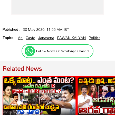
Published :
30 May 2026, 11:55 AM IST
Topics :
Ap
Caste
Janasena
PAWAN KALYAN
Politics
Follow News On WhatsApp Channel
Related News