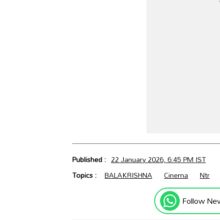
Published :
22 January 2026, 6:45 PM IST
Topics :
BALAKRISHNA
Cinema
Ntr
Follow Ne