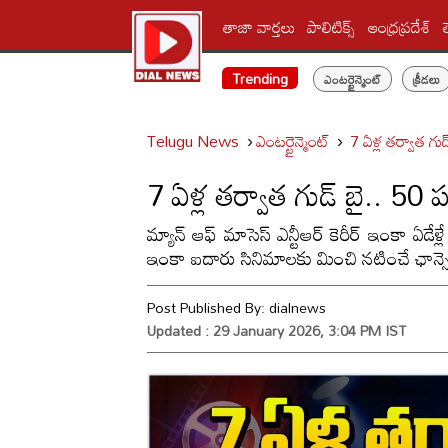
తాజా వార్తలు
పాలిటిక్స్‌
ఆంధ్రప్రదేశ్
Trending
ఎంటర్టైన్మెంట్
క్రీడలు
Telugu News
ఎంటర్టైన్మెంట్
7 ఏళ్ల తర్వాత గు
7 ఏళ్ల తర్వాత గుడ్ బై.. 50 ప
మ్యాన్ ఆఫ్ మాసెస్ ఎన్టీఆర్ కెరీర్ ఇంకా ఏడేళ
ఇంకా ఐదారు సినిమాలకు మించి నటించే ఛాన్సెస
Post Published By:
dialnews
Updated : 29 January 2026, 3:04 PM IST