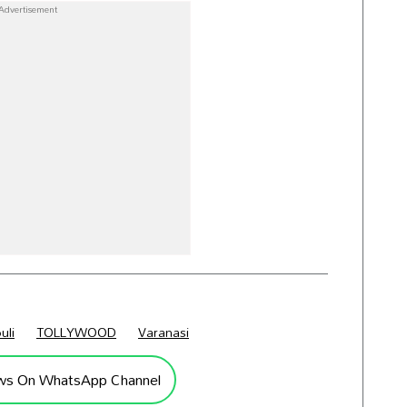
uli
TOLLYWOOD
Varanasi
ws On WhatsApp Channel