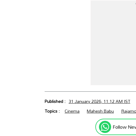
Published :
31 January 2026, 11:12 AM IST
Topics :
Cinema
Mahesh Babu
Rajamo
Follow Ne