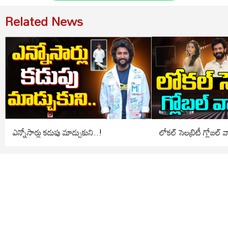
Related News
ఎన్నోసార్లు కడుపు మాడ్చుకుని..!
లోకల్ సెలబ్రిటీ గ్లోబల్