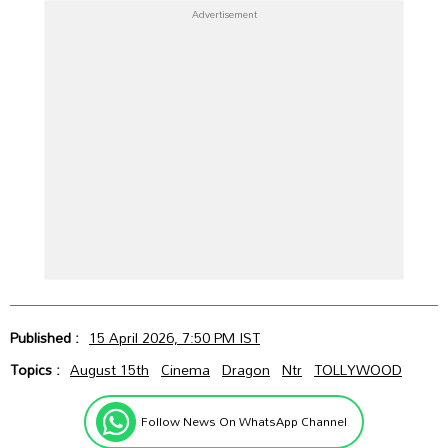
Published :
15 April 2026, 7:50 PM IST
Topics :
August 15th
Cinema
Dragon
Ntr
TOLLYWOOD
Follow News On WhatsApp Channel