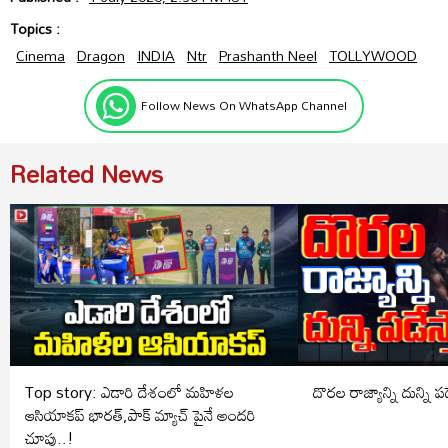
Topics :
Cinema
Dragon
INDIA
Ntr
Prashanth Neel
TOLLYWOOD
Follow News On WhatsApp Channel
Related News
Top story: ఎడారి దేశంలో మహిళల
దొరల రాజ్యాన్ని దున్ని పడ
ఆసియాకప్ భారత్,పాక్ మ్యాచ్ పైనే అందరి
చూపు..!