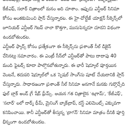
కేజీఎఫ్, సలార్ చిత్రాలలో మనం అది చూశాం. ఇప్పుడు ఎన్టీఆర్ సినిమా
కోసం అంతకుమించి ప్లాన్ చేస్తున్నారట. ఈ హై-వోల్టేజ్ యాక్షన్ సీక్వెన్స్‌లో
జూనియర్ ఎన్టీఆర్ గెటప్ చాలా కొత్తగా, మునుపెన్నడూ చూడని విధంగా
ఉండబోతుందట.
ఎన్టీఆర్ ఫ్యాన్స్ కోసం ప్రత్యేకంగా ఈ సీక్వెన్స్‌ను ప్రశాంత్ నీల్ డిజైన్
చేసినట్లు సమాచారం. ఈ ఎంట్రీ సీన్‌లో ఎన్టీఆర్‌తో పాటు దాదాపు 40
మంది ఫైటర్స్ కూడా పాల్గొనబోతున్నారు. ఈ భారీ షెడ్యూల్ పూర్తయిన
వెంటనే, తదుపరి షెడ్యూల్‌లో ఒక స్పెషల్ సాంగ్‌ను షూట్ చేయడానికి ప్లాన్
చేస్తున్నారు. సాధారణంగా ప్రశాంత్ నీల్ సినిమా అనగానే మనకు గుర్తొచ్చేది
ఫుల్ బ్లాక్ అండ్ గ్రే షేడ్ ఫ్రేమ్స్. ఆయన గత చిత్రాలైన ‘ఉగ్రామ్’, ‘కేజీఎఫ్’,
‘సలార్’ లలో డార్క్ థీమ్, మైనింగ్ బ్యాక్‌డ్రాప్, డస్ట్ ఎలిమెంట్స్ ఎక్కువగా
కనిపించాయి. కానీ ఎన్టీఆర్‌తో తీస్తున్న ‘డ్రాగన్’ సినిమా మాత్రం దీనికి పూర్తి
భిన్నంగా ఉండబోతుందట.