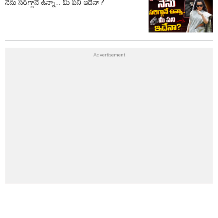
నేను సరిగ్గానే ఉన్నా.. మీ పని ఇదేనా?