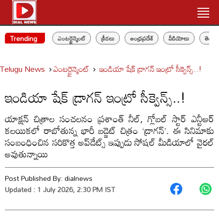
Trending
ఎంటర్టైన్మెంట్
క్రీడలు
ఆంధ్రప్రదేశ్
వీడియోలు
తెలం
Telugu News
ఎంటర్టైన్మెంట్
ఇండియా షేక్ డ్రాగన్ ఇంట్రో సీక్వెన్స్..!
ఇండియా షేక్ డ్రాగన్ ఇంట్రో సీక్వెన్స్..!
యాక్షన్ చిత్రాల సంచలనం ప్రశాంత్ నీల్, గ్లోబల్ స్టార్ ఎన్టీఆర్
కలయికలో రాబోతున్న భారీ బడ్జెట్ చిత్రం ‘డ్రాగన్’. ఈ సినిమాకు
సంబంధించిన సరికొత్త అప్‌డేట్స్ ఇప్పుడు సోషల్ మీడియాలో వైరల్
అవుతున్నాయి
Post Published By:
dialnews
Updated : 1 July 2026, 2:30 PM IST