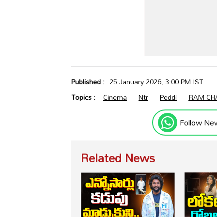
Published :
25 January 2026, 3:00 PM IST
Topics :
Cinema
Ntr
Peddi
RAM CH
Follow Ne
Related News