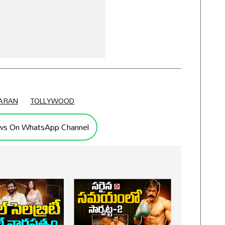
ARAN
TOLLYWOOD
ws On WhatsApp Channel