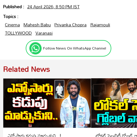
Published :
24 April 2026, 8:50 PM IST
Topics :
Cinema
Mahesh Babu
Priyanka Chopra
Rajamouli
TOLLYWOOD
Varanasi
Follow News On WhatsApp Channel
Related News
ఎన్నోసార్లు కడుపు మాడ్చుకుని..!
లోకల్ సెలబ్రిటీ గ్లోబల్