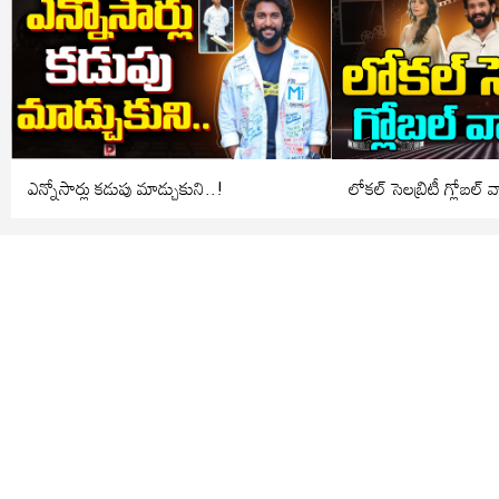
ఎన్నోసార్లు కడుపు మాడ్చుకుని..!
లోకల్ సెలబ్రిటీ గ్లోబల్