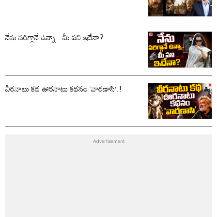
నేను సరిగ్గానే ఉన్నా.. మీ పని ఇదేనా?
వీరనాటు కథ ఊరనాటు కథనం ‘వారణాసి’.!