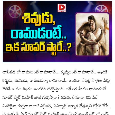
టాలీవుడ్ లో రాముడంటే రామారావే... కృష్ణుడంటే రామారావే.. ఆఖరికి
కర్ణుడు, కంసుడు, రావణుడన్నా రామారావే.. అంతదా దేవుళ్ల పాత్రల పేర్లు
చెబితే ఆ నట శిఖరం అందరికి గుర్తొస్తుంది. ఐతే ఇక మీదట రాముడంటే
సూపర్ స్టార్ మహేశ్ బాబే గుర్తొస్తాడా? శివుడంటే కూడా తన పేరే
ఎవరికైనా గుర్తురావాలా? ఎన్టీఆర్, ఏఎన్నార్ తర్వాత దేవుళ్ళని రిప్లేస్ చేసే ,
చేయబోయే స్టార్ సూపర్ స్టార్ మహేశ్ బాబునేనా? త్రిబుల్ ఆర్ లో రామ్