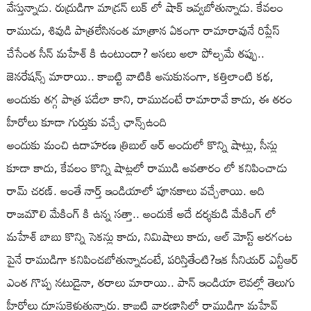
వేస్తున్నాడు. రుద్రుడిగా మాడ్రన్ లుక్ లో షాక్ ఇవ్వబోతున్నాడు. కేవలం
రాముడు, శివుడి పాత్రలేసినంత మాత్రాన ఏకంగా రామారావునే రిప్లేస్
చేసేంత సీన్ మహేశ్ కి ఉంటుందా? అసలు అలా పోల్చమే తప్పు..
జెనరేషన్స్ మారాయి.. కాబట్టి వాటికి అనుకునంగా, కత్తిలాంటి కథ,
అందుకు తగ్గ పాత్ర పడేలా కాని, రాముడంటే రామారావే కాదు, ఈ తరం
హీరోలు కూడా గుర్తుకు వచ్చే ఛాన్స్ఉంది
అందుకు మంచి ఉదాహరణ త్రిబుల్ ఆర్ అందులో కొన్ని షాట్లు, సీన్లు
కూడా కాదు, కేవలం కొన్ని షాట్లలో రాముడి అవతారం లో కనిపించాడు
రామ్ చరణ్. అంతే నార్త్ ఇండియాలో పూనకాలు వచ్చేశాయి. అది
రాజమౌలి మేకింగ్ కి ఉన్న సత్తా.. అందుకే అదే దర్శకుడి మేకింగ్ లో
మహేశ్ బాబు కొన్ని సెకన్లు కాదు, నిమిషాలు కాదు, ఆల్ మోస్ట్ అరగంట
పైనే రాముడిగా కనిపించబోతున్నాడంటే, పరిస్తితేంటి?ఇక సీనియర్ ఎన్టీఆర్
ఎంత గొప్ప నటుడైనా, తరాలు మారాయి.. పాన్ ఇండియా లెవల్లో తెలుగు
హీరోలు దూసుకెళుతున్నారు. కాబట్టి వారణాసిలో రాముడిగా మహేవ్