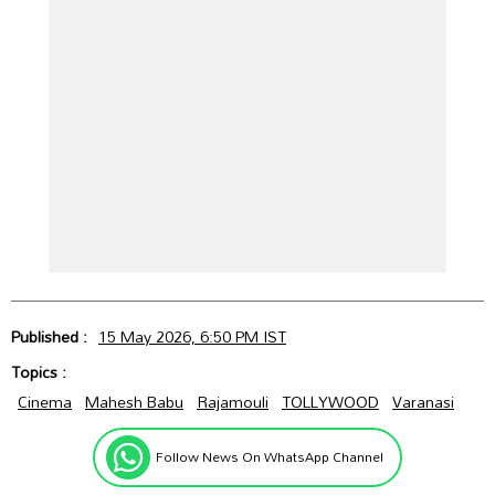
Published :
15 May 2026, 6:50 PM IST
Topics :
Cinema
Mahesh Babu
Rajamouli
TOLLYWOOD
Varanasi
Follow News On WhatsApp Channel