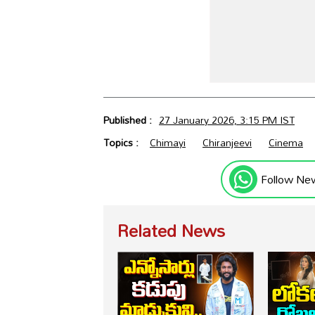
Published :
27 January 2026, 3:15 PM IST
Topics :
Chimayi
Chiranjeevi
Cinema
Follow Ne
Related News