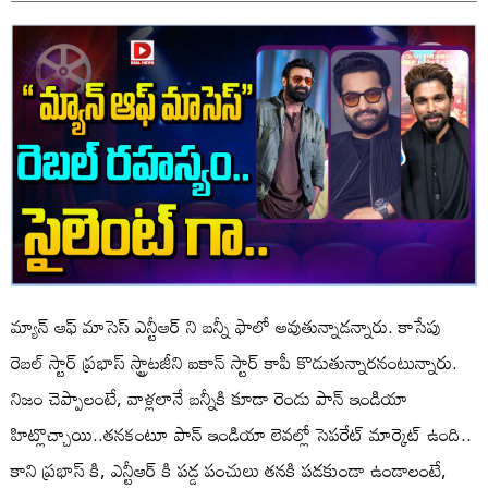
మ్యాన్ ఆఫ్ మాసెస్ ఎన్టీఆర్ ని బన్నీ ఫాలో అవుతున్నాడన్నారు. కాసేపు
రెబల్ స్టార్ ప్రభాస్ స్ట్రాటజీని ఐకాన్ స్టార్ కాపీ కొడుతున్నారనంటున్నారు.
నిజం చెప్పాలంటే, వాళ్లలానే బన్నీకి కూడా రెండు పాన్ ఇండియా
హిట్లొచ్చాయి..తనకంటూ పాన్ ఇండియా లెవల్లో సెపరేట్ మార్కెట్ ఉంది..
కాని ప్రభాస్ కి, ఎన్టీఆర్ కి పడ్డ పంచులు తనకి పడకుండా ఉండాలంటే,