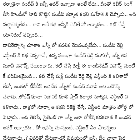
తర్వాతైనా సందీప్ కి బన్నీ ఆఫర్ ఇచ్చాడా అంటే లేదు...దీంతో కబీర్ సింగ్
తీసి హిందీలో హిట్ కొట్టిన సందీప్ తర్వాత కథని మహేశ్ కి చెప్పాడు.. అది
పట్టాలెక్కలేదు... కాని అదే కథ బన్నీకి చెబితే నో అన్నాడట... కట్ చేస్తే
యానిమల్ వచ్చింది...
దానిరెస్పాన్స్ చూశాక బన్నీ లో కదలిక మొదలవ్వలేదు... సందీప్ వెల్లి
ఎన్టీఆర్ కి కథ చెప్పగానే, ఉన్న ఫలంగా సందీప్ రెడ్డి వంగతో, బన్నీ తన
మూవీ ఎనౌన్స్ చేయించాడు. కట్ చేస్తే మళ్లీ ఈ కాంబినేషన్ ఎనౌన్స్ మెంట్
కే పరిమితమైంది... కట్ చేస్తే మళ్లీ సందీప్ రెడ్డి వెల్లి ఎన్టీఆర్ కి కలిశాడో
లేదో, ఇంతలో టీసీరీస్ అదినేత బన్నీతో సందీప్ మూవీ అని ఎనౌన్స్
చేశాడు..లోకేష్ కూడా నిజానికి కూలీ ప్లాప్ తర్వాత సూర్యని, ఎన్టీఆర్ ని
కళిశాడు.. వాళ్లలో సూర్యా ఆ కథని రిజెక్ట్ చేస్తే, ఎన్టీఆర్ మాత్రం హోల్డ్ లో
పెట్టాడు.. అది తెలిసే, సైలెంట్ గా బన్నీ ఇలా లోకేష్ కనకరాజ్ కి బంపర్
ఆఫర్ ఇచ్చాడట.. సో ఇవన్నీ చూస్తుంటే, ఎన్టీఆర్ ఏం ప్రాజెక్టులు
చేస్తున్నాడు..? ఎవరితో చేస్తున్నాడనే విషయంలో బన్నీ టీం చాలా పెద్ద