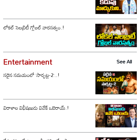
లోకల్ సెలబ్రిటీ గ్లోబల్ వారసత్వం.!
Entertainment
See All
సరైన సమయంలో ‘సార్పట్ట-2’..!
విరాళాల విభీషణుడు వివేక్ ఒబెరాయ్.!