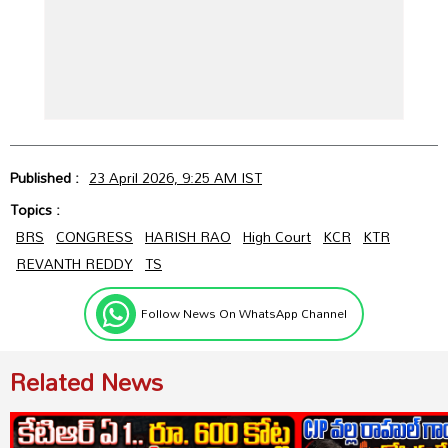
Published :
23 April 2026, 9:25 AM IST
Topics :
BRS
CONGRESS
HARISH RAO
High Court
KCR
KTR
REVANTH REDDY
TS
Follow News On WhatsApp Channel
Related News