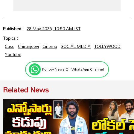
Published :
28 May 2026, 10:50 AM IST
Topics :
Case
Chiranjeevi
Cinema
SOCIAL MEDIA
TOLLYWOOD
Youtube
Follow News On WhatsApp Channel
Related News