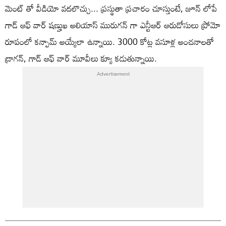
మెంట్ తో వీడియో వదలొచ్చు... ప్రస్థుతా ప్రచారం చూస్తుంటే, జూన్ లోపే
గాడ్ ఆఫ్ వార్ షణ్హుఖ అలియాస్ మురుగన్ గా ఎన్టీఆర్ ఆరుడోసులు ప్రోమో
రూపంలో కన్పామ్ అయ్యేలా ఉన్నాయి. 3000 కోట్ల వసూళ్ల అంచనాలతో
డ్రాగన్, గాడ్ ఆఫ్ వార్ మూవీలు క్యూ కడుతున్నాయి.