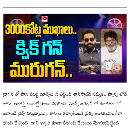
డ్రాగన్ తో పాన్ వరల్డ్ మార్కెట్ ని ఎన్టీఆర్ శాసిస్తాడనే నమ్మకం ఫ్యాన్స్ లోనే
కాదు, ఇండస్ట్రీ జనాల్లో కూడా పెరిగింది. గ్లింప్స్ ఆరేంజ్ లో ఉండటం వల్లే
ఇలాంటి వైబ్స్ వస్తున్నాయి.. కాని ఆ తర్వాతేంటనే ప్రశ్న అంతకుమించేలా
సౌండ్ చేస్తోంది. దాని ఆన్సర్ కూడా రీసౌండ్ చేయటం మొదలుపెట్టింది.