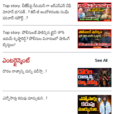
Top story: బీజేపీపై సీరియస్ గా ఆర్‌ఎస్‌ఎస్ చీఫ్
మోహన్ భగవత్..? జెన్-జీ ఆందోళనలకు సంఘ్
పరివార్ సపోర్ట్..?
Top story: పోలీసులకే షాకిచ్చిన ట్రైనీ IPS
ఉదయ్ కృష్ణారెడ్డి? పోలీసుల విచారణలో షాకింగ్
ట్విస్టులు!
ఎంటర్టైన్మెంట్
See All
దొరల రాజ్యాన్ని దున్ని పడేస్తా..!
ఎన్నోసార్లు కడుపు మాడ్చుకుని..!