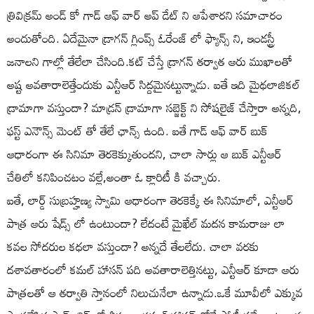
త్రివిక్రమ్ అండ్ కో గాడ్ ఆఫ్ వార్ అప్ డేట్ ని ఆపేశారని సమాచారం
అందుతోంది. ఏదేమైనా డ్రాగన్ గ్లింప్స్ ఓరేంజ్ లో ఫ్యాన్స్ ని, ఇండస్ట్రీ
జనాలని గాల్లో తేలేలా చేసింది.కట్ చేస్తే డ్రాగన్ తర్వాత ఆరు ముఖాలతో
అష్ట అవతారాలెత్తేందుకు ఎన్టీఆర్ సిద్దమైనట్టున్నాడు. ఐతే ఇది మైథలాజికల్
డ్రామాగా వస్తుందా? మాడ్రన్ డ్రామాగా సబ్జెక్ట్ ని సోషలైజ్ చేస్తారా అన్నది,
ఫస్ట్ ఎనౌన్స్ మెంట్ తో తేలే ఛాన్స్ ఉంది. ఐతే గాడ్ ఆఫ్ వార్ బుక్
ఆధారంగా ఈ సినిమా తెరకెక్కుతుందని, చాలా సార్లు ఆ బుక్ ఎన్టీఆర్
చేతిలో కనిపించటం వల్లే,అంతా ఓ క్లారిటీ కి వచ్చారు.
ఐతే, లార్డ్ సుబ్రహ్హణ్య స్వామి ఆధారంగా తెరకెక్కే ఈ సినిమాలో, ఎన్టీఆర్
పాత్ర ఆరు షేడ్స్ లో ఉంటుందా? లేదంటే మైఖేల్ మదన కామరాజు లా
కవల సోదరుల కధలా వస్తుందా? అన్నదే తేలలేదు. చాలా వరకు
దశావతారంలో కమల్ హాసన్ పది అవతారాలెత్తినట్టు, ఎన్టీఆర్ కూడా ఆరు
పాత్రలతో ఆ తర్వాతి స్తానంలో నిలుచునేలా ఉన్నాడు.ఒకే మూవీలో ఎక్కువ