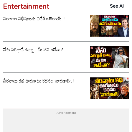
Entertainment
See All
విరాళాల విభీషణుడు వివేక్ ఒబెరాయ్.!
నేను సరిగ్గానే ఉన్నా.. మీ పని ఇదేనా?
వీరనాటు కథ ఊరనాటు కథనం ‘వారణాసి’.!