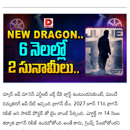
మ్యాన్ ఆఫ్ మాసెస్ ఎన్టీఆర్ బర్త్ డేకి బ్లాస్ట్ ఉంటుందనుకుంటే, ముందే
దిమ్మతిరిగే అప్ డేట్ ఇచ్చింది డ్రాగన్ టీం. 2027 జూన్ 11న డ్రాగన్
రిలీజ్ అని సాలిడ్ పోస్టర్ తో టైం బాంబ్ పేల్చింది. ఎగ్జాక్ట్ గా 14 నెలల
తర్వాత డ్రాగన్ రిలీజ్ ఉండబోతోంది.అంతే కాదు, గ్లింప్స్ పేలబోతోందని