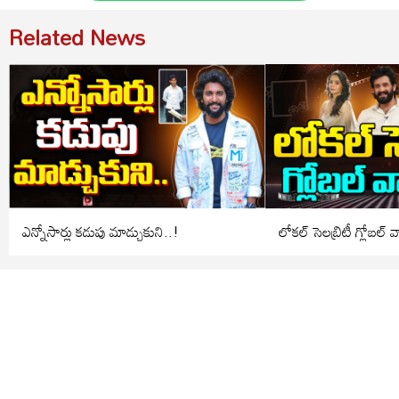
Related News
ఎన్నోసార్లు కడుపు మాడ్చుకుని..!
లోకల్ సెలబ్రిటీ గ్లోబల్