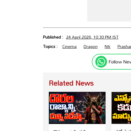
Published :
24 April 2026, 10:30 PM IST
Topics :
Cinema
Dragon
Ntr
Prasha
Follow Ne
Related News