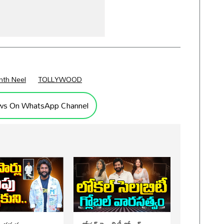
nth Neel
TOLLYWOOD
ws On WhatsApp Channel