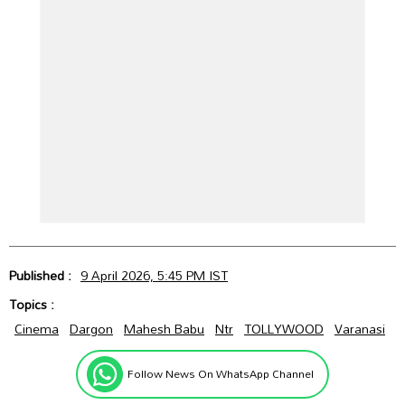
Published :
9 April 2026, 5:45 PM IST
Topics :
Cinema
Dargon
Mahesh Babu
Ntr
TOLLYWOOD
Varanasi
Follow News On WhatsApp Channel